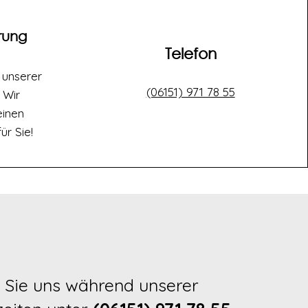
rung
Telefon
 unserer
(06151) 971 78 55
 Wir
einen
ür Sie!
 Sie uns während unserer