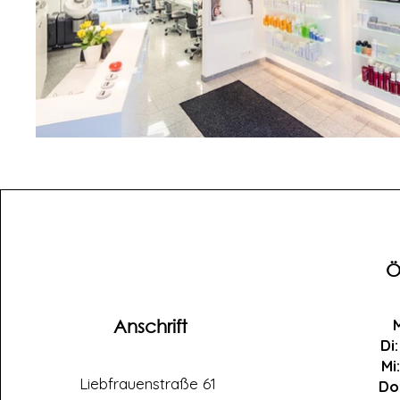
Ö
Anschrift
Di:
Mi:
Liebfrauenstraße 61
Do