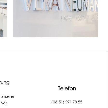
rung
Telefon
 unserer
(06151) 971 78 55
 Wir