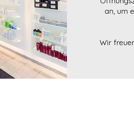
Öffnungsz
an, um e
Wir freuen