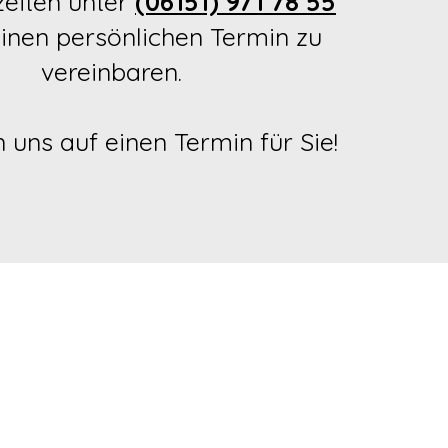
eiten unter
(06151) 971 78 55
inen persönlichen Termin zu
vereinbaren.
 uns auf einen Termin für Sie!